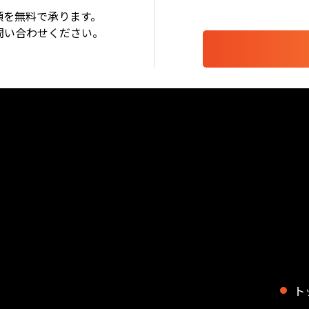
頼を無料で承ります。
問い合わせください。
ト