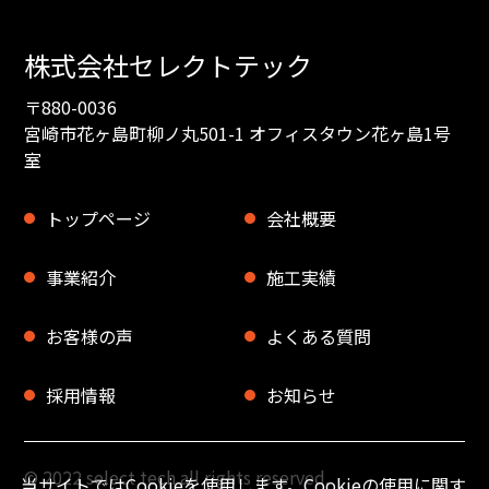
株式会社セレクトテック
〒880-0036
宮崎市花ヶ島町柳ノ丸501-1 オフィスタウン花ヶ島1号
室
トップページ
会社概要
事業紹介
施工実績
お客様の声
よくある質問
採用情報
お知らせ
© 2022 select tech all rights reserved.
当サイトではCookieを使用します。Cookieの使用に関す