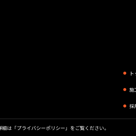
ト
施
採
る詳細は「
プライバシーポリシー
」をご覧ください。