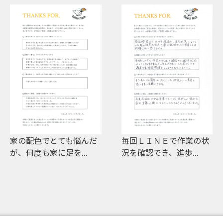
家の配色でとても悩んだ
毎回ＬＩＮＥで作業の状
が、何度も家に足を...
況を確認でき、進歩...