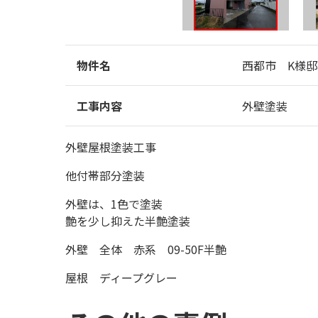
物件名
西都市 K様邸
工事内容
外壁塗装
外壁屋根塗装工事
他付帯部分塗装
外壁は、1色で塗装
艶を少し抑えた半艶塗装
外壁 全体 赤系 09-50F半艶
屋根 ディープグレー