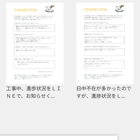
工事中、進歩状況をＬＩ
日中不在が多かったので
ＮＥで、お知らせく...
すが、進捗状況をＬ...