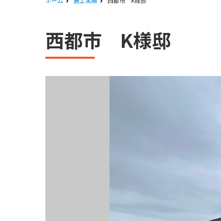
ホーム
施工実績
西都市 K様邸
西都市 K様邸