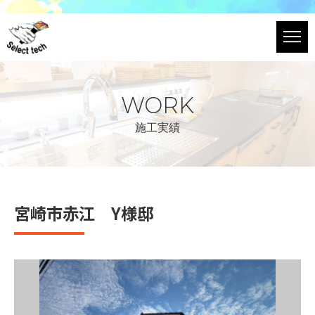
WORK
施工実績
宮崎市赤江 Y様邸