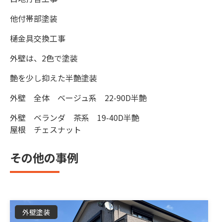
他付帯部塗装
樋金具交換工事
外壁は、2色で塗装
艶を少し抑えた半艶塗装
外壁 全体 ベージュ系 22-90D半艶
外壁 ベランダ 茶系 19-40D半艶
屋根 チェスナット
その他の事例
外壁塗装