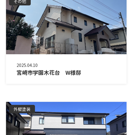
その他
2025.04.10
宮崎市学園木花台 W様邸
外壁塗装