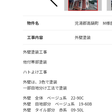
物件名
児湯郡高鍋町 M様
工事内容
外壁塗装
外壁塗装工事
他付帯部塗装
ハトよけ工事
外壁は、3色で塗装
一部目地分け工法で塗装
外壁 全体 ベージュ系 22-90C
外壁 目地部分 ベージュ系 19-60B
外壁 タイル部分 赤系 09-50L