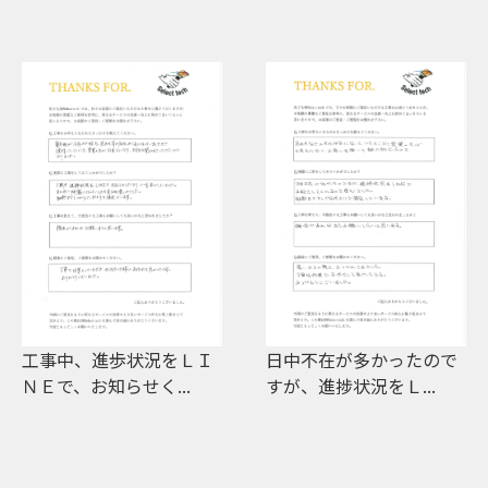
日中不在が多かったので
色を決める打合せで何度
すが、進捗状況をＬ...
も見本板を持ってき...