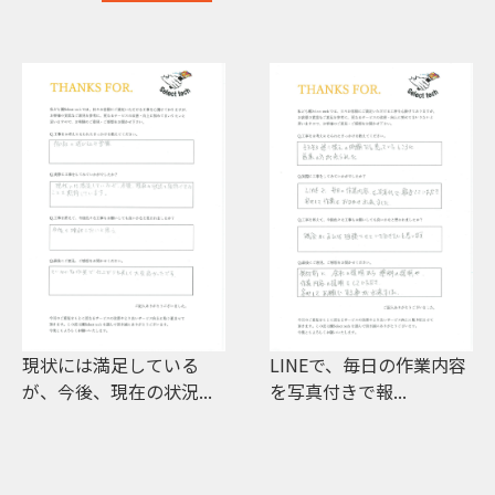
LINEで、毎日の作業内容
家の配色でとても悩んだ
を写真付きで報...
が、何度も家に足を...