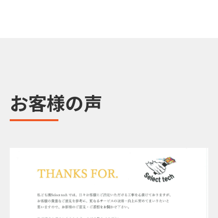
お客様の声