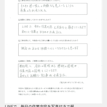
容を写真付きで報...
家の配色でとても悩んだ