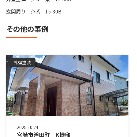
玄関周り 茶系 15-30B
その他の事例
外壁塗装
2025.10.24
宮崎市浮田町 K様邸