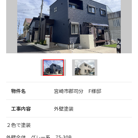
物件名
宮崎市郡司分 F様邸
工事内容
外壁塗装
２色で塗装
外壁全体 グレー系 75-30B