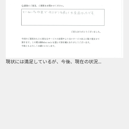
.
LINEで、毎日の作業内容を写真付きで報...