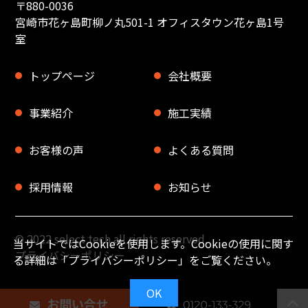
〒880-0036
宮崎市花ヶ島町柳ノ丸501-1 オフィスタウン花ヶ島1号
室
トップページ
会社概要
事業紹介
施工実績
お客様の声
よくある質問
採用情報
お知らせ
© 2022 select tech all rights reserved.
当サイトではCookieを使用します。Cookieの使用に関す
プライバシーポリシー
る詳細は「
プライバシーポリシー
」をご覧ください。
OK
お問い合せ