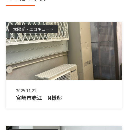
太陽光・エコキュート
2025.11.21
宮崎市赤江 N様邸